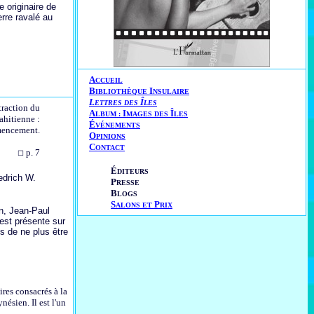
 originaire de
rre ravalé au
A
CCUEIL
B
I
IBLIOTHÈQUE
NSULAIRE
L
Î
ETTRES DES
LES
traction du
A
I
Î
LBUM :
MAGES DES
LES
ahitienne :
É
VÉNEMENTS
mencement.
O
PINIONS
C
ONTACT
p. 7
☐
É
DITEURS
edrich W.
P
RESSE
B
LOGS
S
P
ALONS ET
RIX
n, Jean-Paul
est présente sur
ns de ne plus être
res consacrés à la
ésien. Il est l'un