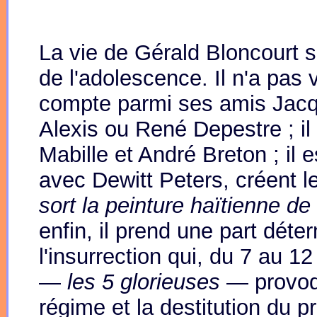
La vie de Gérald Bloncourt s
de l'adolescence. Il n'a pas 
compte parmi ses amis Jac
Alexis ou René Depestre ; il
Mabille et André Breton ; il 
avec Dewitt Peters, créent le
sort la peinture haïtienne de 
enfin, il prend une part déte
l'insurrection qui, du 7 au 1
—
les 5 glorieuses
— provoq
régime et la destitution du p