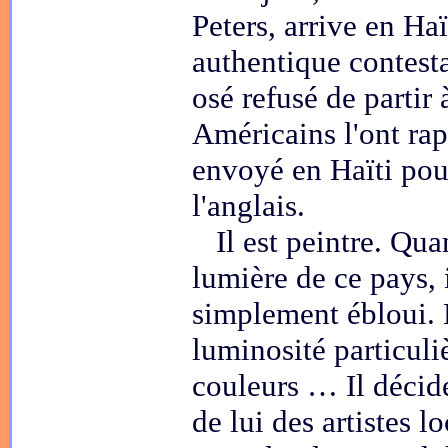
Peters, arrive en Haï
authentique contesta
osé refusé de partir 
Américains l'ont rap
envoyé en Haïti pou
l'anglais.
Il est peintre. Qua
lumière de ce pays, i
simplement ébloui. L
luminosité particuli
couleurs … Il décid
de lui des artistes l