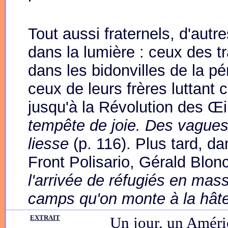
Tout aussi fraternels, d'aut
dans la lumière : ceux des tr
dans les bidonvilles de la pé
ceux de leurs frères luttant 
jusqu'à la Révolution des Œ
tempête de joie. Des vagues
liesse
(p. 116). Plus tard, da
Front Polisario, Gérald Blon
l'arrivée de réfugiés en mas
camps qu'on monte à la hât
EXTRAIT
Un jour, un Améric