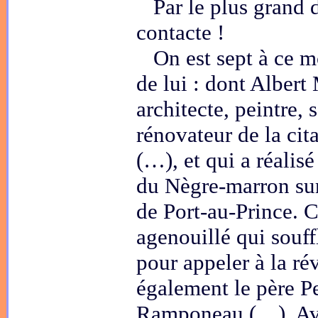
Par le plus grand d
contacte !
On est sept à ce m
de lui : dont Alber
architecte, peintre, 
rénovateur de la cit
(…), et qui a réalisé
du Nègre-marron sur
de Port-au-Prince. C
agenouillé qui souf
pour appeler à la ré
également le père Pe
Ramponeau (…). Ave