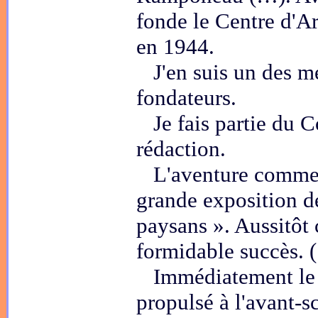
fonde le Centre d'A
en 1944.
J'en suis un des m
fondateurs.
Je fais partie du C
rédaction.
L'aventure comme
grande exposition de
paysans ». Aussitôt 
formidable succès. 
Immédiatement le 
propulsé à l'avant-sc