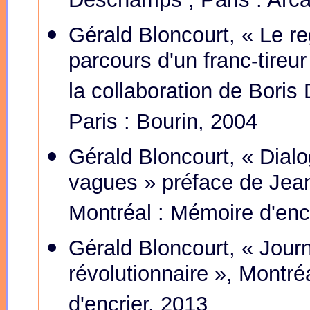
Deschamps ; Paris : Arca
Gérald Bloncourt, « Le r
parcours d'un franc-tireu
la collaboration de Boris
Paris : Bourin, 2004
Gérald Bloncourt, « Dial
vagues » préface de Jea
Montréal : Mémoire d'enc
Gérald Bloncourt, « Journ
révolutionnaire », Montré
d'encrier, 2013