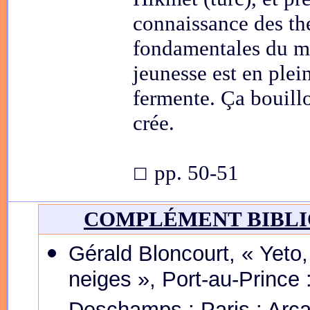
connaissance des th
fondamentales du m
jeunesse est en plei
fermente. Ça bouill
crée.
pp. 50-51
☐
COMPLÉMENT BIBL
Gérald Bloncourt, « Yeto,
neiges », Port-au-Prince 