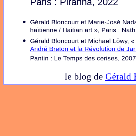
Paris : Piranha, 2022
Gérald Bloncourt et Marie-José Nada
haïtienne / Haitian art », Paris : Na
Gérald Bloncourt et Michael Löwy, 
André Breton et la Révolution de Jan
Pantin : Le Temps des cerises, 2007
le blog de
Gérald 